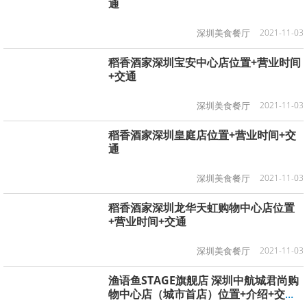
通
深圳美食餐厅
2021-11-03
稻香酒家深圳宝安中心店位置+营业时间
+交通
深圳美食餐厅
2021-11-03
稻香酒家深圳皇庭店位置+营业时间+交
通
深圳美食餐厅
2021-11-03
稻香酒家深圳龙华天虹购物中心店位置
+营业时间+交通
深圳美食餐厅
2021-11-03
渔语鱼STAGE旗舰店 深圳中航城君尚购
物中心店（城市首店）位置+介绍+交通