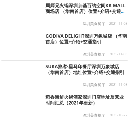
周师兄火锅深圳京基百纳空间KK MALL
商场店 （华南首店）位置+介绍+交通指
引
深圳美食餐厅
2021-11-03
GODIVA DELIGHT深圳万象城店 （华南
首店）位置+介绍+交通指引
深圳美食餐厅
2021-11-03
SUKA熟客·星马印餐厅深圳万象城店
（华南首店）地址位置+介绍+交通指引
深圳美食餐厅
2021-11-03
稻香海鲜火锅酒家深圳门店地址及营业
时间汇总（2021年更新）
深圳美食餐厅
2021-10-22