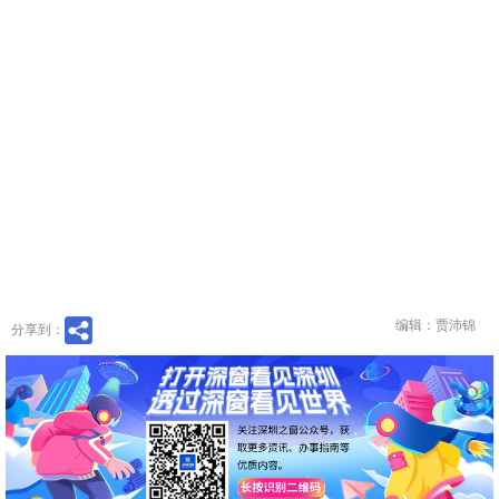
编辑：贾沛锦
分享到：