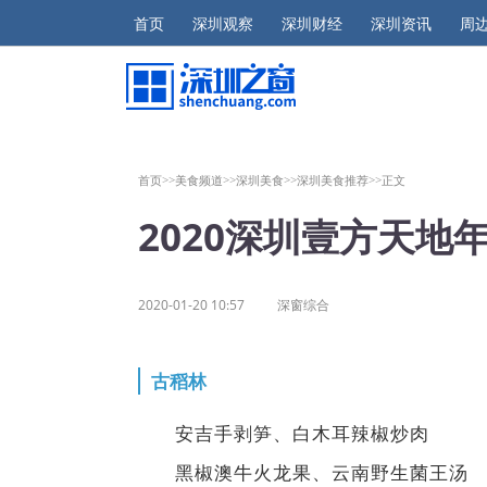
首页
深圳观察
深圳财经
深圳资讯
周
首页>>
美食频道>>
深圳美食>>
深圳美食推荐>>
正文
2020深圳壹方天地
2020-01-20 10:57
深窗综合
古稻林
安吉手剥笋、白木耳辣椒炒肉
黑椒澳牛火龙果、云南野生菌王汤