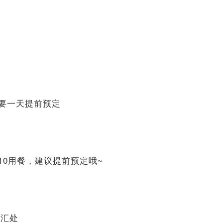
、
少需要一天提前预定
8-10用餐，建议提前预定哦~
交汇处