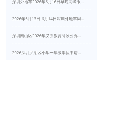
深圳外地车2026年6月16日早晚高峰限行详情
2026年6月13日-6月14日深圳外地车周末限行吗
深圳南山区2026年义务教育阶段公办学校新生入学申请指南
2026深圳罗湖区小学一年级学位申请指南