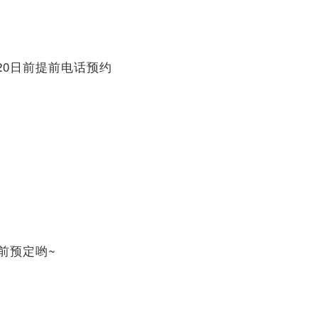
1月20日前提前电话预约
提前预定哟~