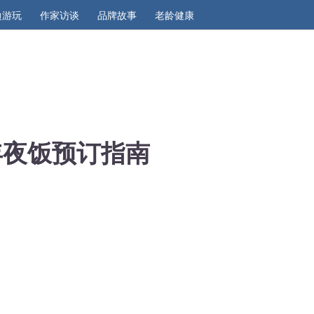
边游玩
作家访谈
品牌故事
老龄健康
年夜饭预订指南