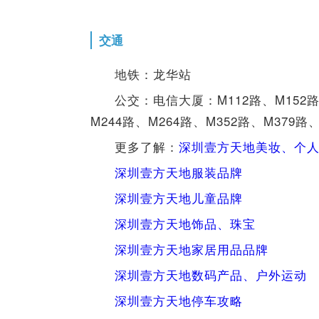
交通
地铁：龙华站
公交：电信大厦：M112路、M152路、
M244路、M264路、M352路、M379路
更多了解：
深圳壹方天地美妆、个
深圳壹方天地服装品牌
深圳壹方天地儿童品牌
深圳壹方天地饰品、珠宝
深圳壹方天地家居用品品牌
深圳壹方天地数码产品、户外运动
深圳壹方天地停车攻略