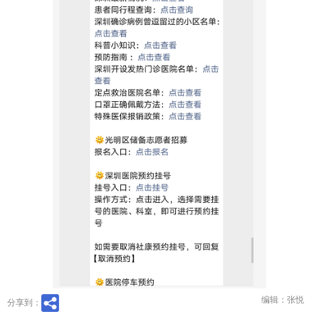
编辑：张悦
分享到：